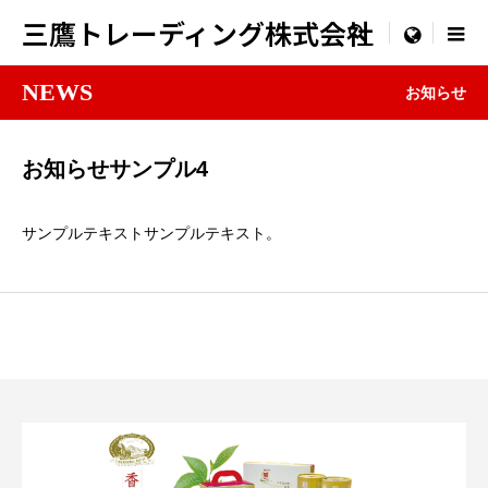
三鷹トレーディング株式会社

menu
NEWS
お知らせ
お知らせサンプル4
サンプルテキストサンプルテキスト。