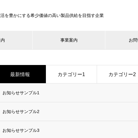
生活を豊かにする希少価値の高い製品供給を目指す企業
案内
事業案内
お問
最新情報
カテゴリー1
カテゴリー2
お知らせサンプル1
お知らせサンプル2
お知らせサンプル3