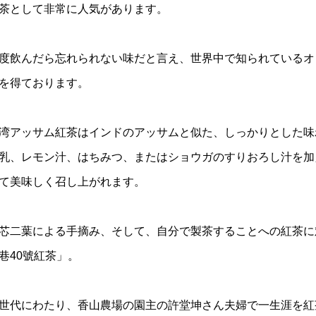
茶として非常に人気があります。
度飲んだら忘れられない味だと言え、世界中で知られているオ
を得ております。
湾アッサム紅茶はインドのアッサムと似た、しっかりとした味
乳、レモン汁、はちみつ、またはショウガのすりおろし汁を加
て美味しく召し上がれます。
芯二葉による手摘み、そして、自分で製茶することへの紅茶に
巷40號紅茶」。
世代にわたり、香山農場の園主の許堂坤さん夫婦で一生涯を紅