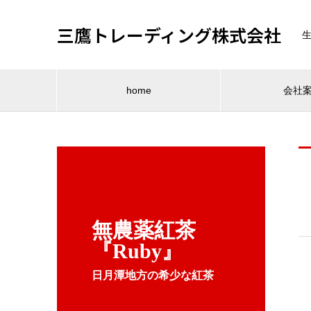
三鷹トレーディング株式会社
home
会社
無農薬紅茶
『Ruby』
日月潭地方の希少な紅茶