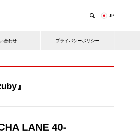

JP
い合わせ
プライバシーポリシー
uby』
HA LANE 40-