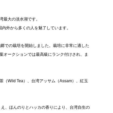
湾最大の淡水湖です。
、国内外から多くの人を魅了しています。
池郷での栽培を開始しました。栽培に非常に適した
葉オークションでは最高級にランク付けされ、ま
ild Tea）、台湾アッサム（Assam）、紅玉
うえ、ほんのりとハッカの香りにより、台湾自生の