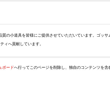
、高品質の小道具を皆様にご提供させていただいています。ゴッサム
ニティへ貢献しています。
ュボード
へ行ってこのページを削除し、独自のコンテンツを含