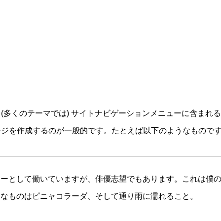
(多くのテーマでは) サイトナビゲーションメニューに含まれ
ージを作成するのが一般的です。たとえば以下のようなもので
ャーとして働いていますが、俳優志望でもあります。これは僕
きなものはピニャコラーダ、そして通り雨に濡れること。